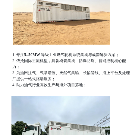
1.
专注
5–50MW
等级工业燃气轮机系统集成与成套解决方案；
2.
依托国际主流机型，具备橇装集成、防爆防腐、智能控制核心能
力；
3.
为油田注气、气举增压、天然气集输、长输管线、海上平台及处理
厂提供一站式驱动服务；
4.
助力油气
行业
高效生产与海外项目落地；